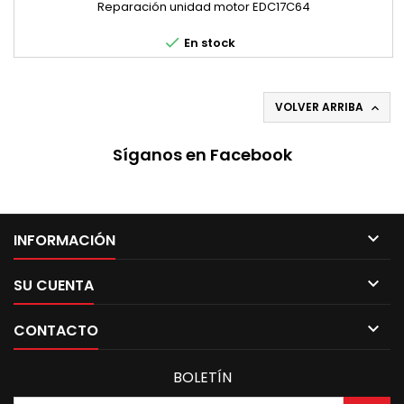
Reparación unidad motor EDC17C64

En stock
VOLVER ARRIBA

Síganos en Facebook

INFORMACIÓN

SU CUENTA

CONTACTO
BOLETÍN