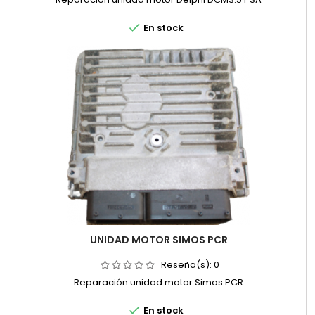

En stock
UNIDAD MOTOR SIMOS PCR
Reseña(s):
0
Reparación unidad motor Simos PCR

En stock