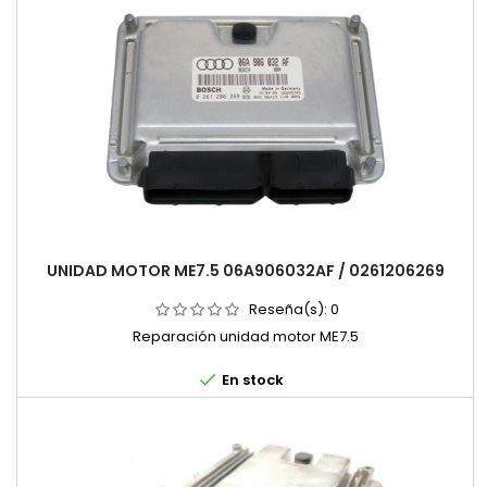
UNIDAD MOTOR ME7.5 06A906032AF / 0261206269
Reseña(s):
0
Reparación unidad motor ME7.5

En stock