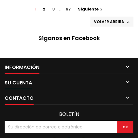
1
2
3
…
67
Siguiente

VOLVER ARRIBA

Síganos en Facebook

INFORMACIÓN

SU CUENTA

CONTACTO
BOLETÍN