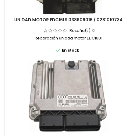
UNIDAD MOTOR EDC16U1 038906016 / 0281010734
Reseña(s):
0
Reparación unidad motor EDC16U1

En stock