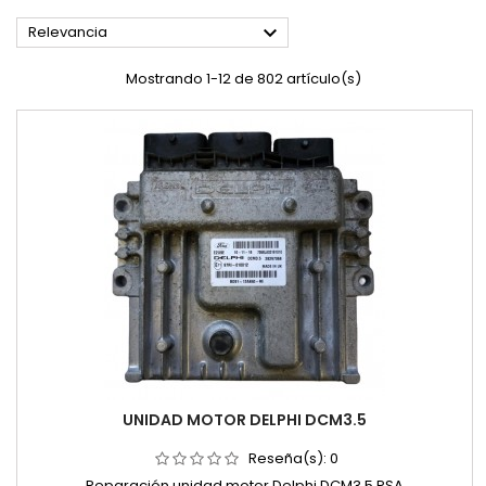

Relevancia
Mostrando 1-12 de 802 artículo(s)
UNIDAD MOTOR DELPHI DCM3.5
Reseña(s):
0
Reparación unidad motor Delphi DCM3.5 PSA