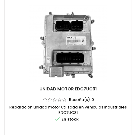
UNIDAD MOTOR EDC7UC31
Reseña(s):
0
Reparación unidad motor utilizada en vehiculos industriales
EDC7UC31

En stock