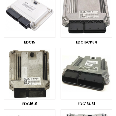
EDC15
EDC16CP34
EDC16U1
EDC16U31