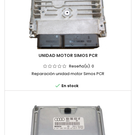
UNIDAD MOTOR SIMOS PCR
Reseña(s):
0
Reparación unidad motor Simos PCR

En stock