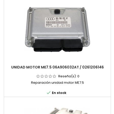
UNIDAD MOTOR ME7.5 06A906032AT / 0261206146
Reseña(s):
0
Reparación unidad motor ME7.5

En stock