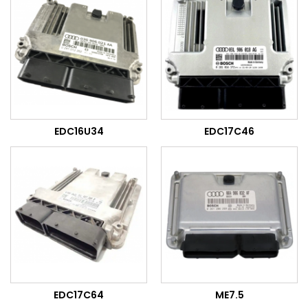
EDC16U34
EDC17C46
EDC17C64
ME7.5