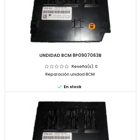
UNDIDAD BCM 8P0907063B
Reseña(s):
0
Reparación unidad BCM

En stock