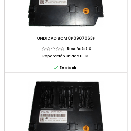
UNDIDAD BCM 8P0907063F
Reseña(s):
0
Reparación unidad BCM

En stock