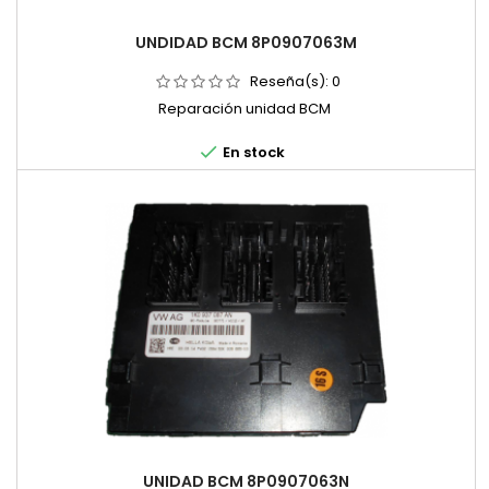
UNDIDAD BCM 8P0907063M
Reseña(s):
0
Reparación unidad BCM

En stock
UNIDAD BCM 8P0907063N