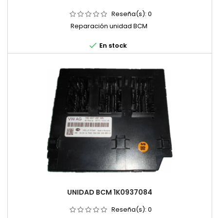
Reseña(s):
0
Reparación unidad BCM

En stock
UNIDAD BCM 1K0937084
Reseña(s):
0