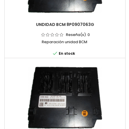
UNDIDAD BCM 8P0907063G
Reseña(s):
0
Reparación unidad BCM

En stock