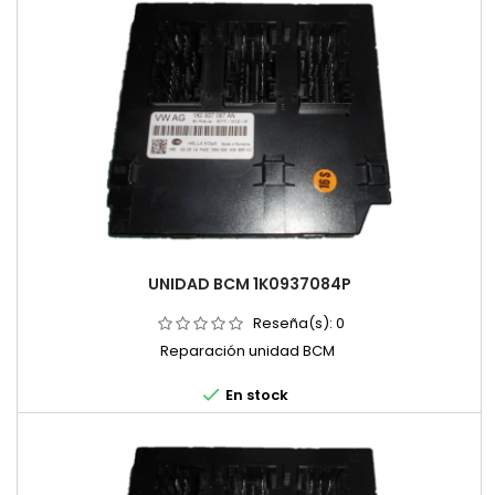
UNIDAD BCM 1K0937084P
Reseña(s):
0
Reparación unidad BCM

En stock