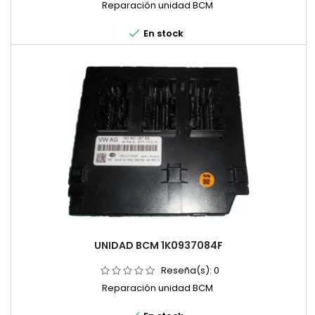
Reparación unidad BCM

En stock
UNIDAD BCM 1K0937084F
Reseña(s):
0
Reparación unidad BCM