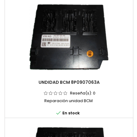
UNDIDAD BCM 8P0907063A
Reseña(s):
0
Reparación unidad BCM

En stock