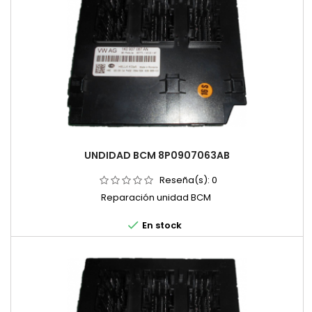
UNDIDAD BCM 8P0907063AB
Reseña(s):
0
Reparación unidad BCM

En stock