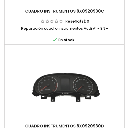
CUADRO INSTRUMENTOS 8X0920930C
Reseña(s):
0
Reparación cuadro instrumentos Audi A1 - 8N -

En stock
CUADRO INSTRUMENTOS 8X0920930D