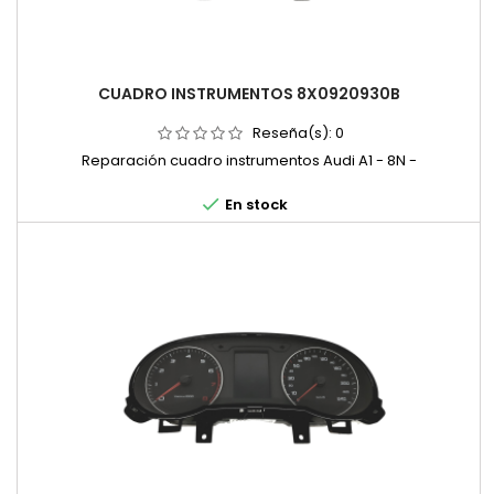
CUADRO INSTRUMENTOS 8X0920930B
Reseña(s):
0
Reparación cuadro instrumentos Audi A1 - 8N -

En stock