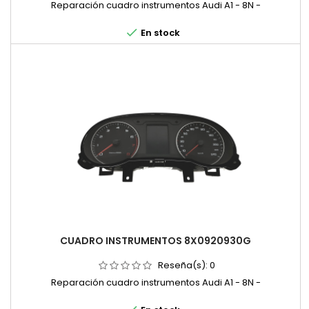
Reparación cuadro instrumentos Audi A1 - 8N -

En stock
CUADRO INSTRUMENTOS 8X0920930G
Reseña(s):
0
Reparación cuadro instrumentos Audi A1 - 8N -