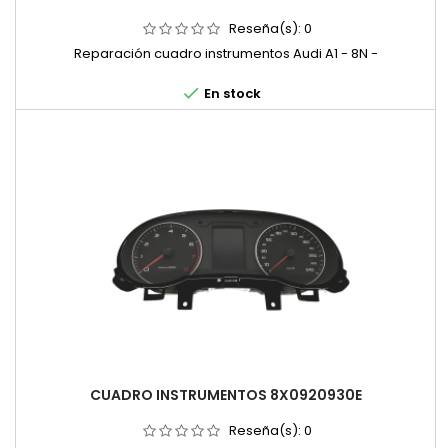
Reseña(s):
0
Reparación cuadro instrumentos Audi A1 - 8N -

En stock
CUADRO INSTRUMENTOS 8X0920930E
Reseña(s):
0