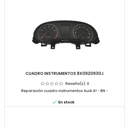
CUADRO INSTRUMENTOS 8X0920930J
Reseña(s):
0
Reparación cuadro instrumentos Audi A1 - 8N -

En stock