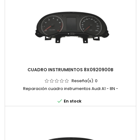
CUADRO INSTRUMENTOS 8X0920900B
Reseña(s):
0
Reparación cuadro instrumentos Audi A1 - 8N -

En stock