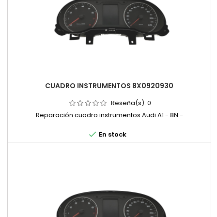
CUADRO INSTRUMENTOS 8X0920930
Reseña(s):
0
Reparación cuadro instrumentos Audi A1 - 8N -

En stock