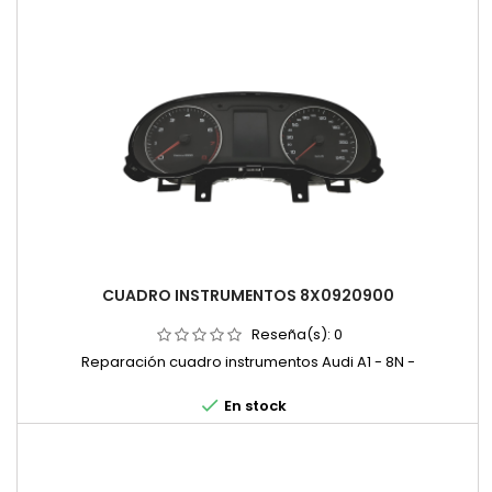
CUADRO INSTRUMENTOS 8X0920900
Reseña(s):
0
Reparación cuadro instrumentos Audi A1 - 8N -

En stock