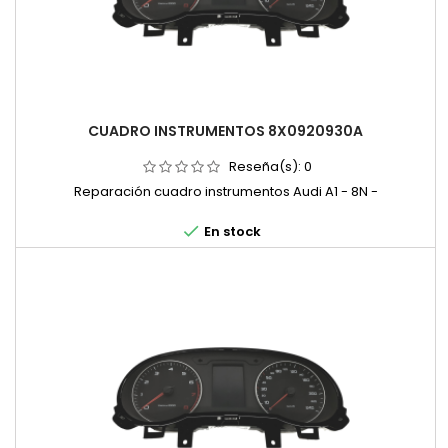
CUADRO INSTRUMENTOS 8X0920930A
Reseña(s):
0
Reparación cuadro instrumentos Audi A1 - 8N -

En stock