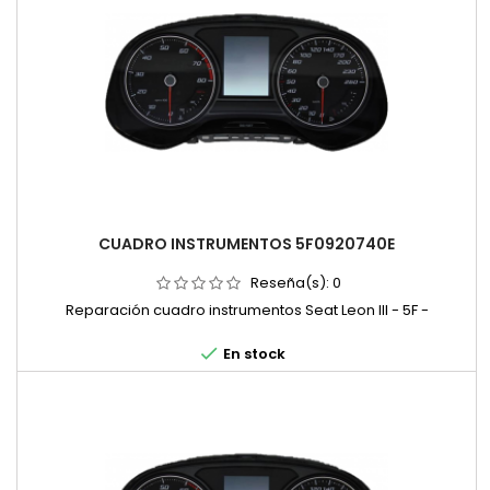
CUADRO INSTRUMENTOS 5F0920740E
Reseña(s):
0
Reparación cuadro instrumentos Seat Leon III - 5F -

En stock