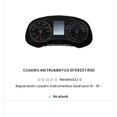
CUADRO INSTRUMENTOS 5F0920740D
Reseña(s):
0
Reparación cuadro instrumentos Seat Leon III - 5F -

En stock