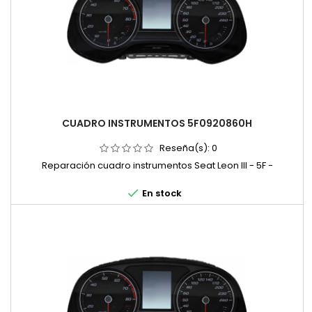
CUADRO INSTRUMENTOS 5F0920860H
Reseña(s):
0
Reparación cuadro instrumentos Seat Leon III - 5F -

En stock