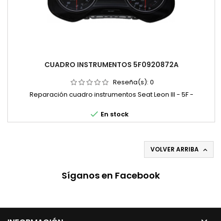
CUADRO INSTRUMENTOS 5F0920872A
Reseña(s):
0
Reparación cuadro instrumentos Seat Leon III - 5F -

En stock
VOLVER ARRIBA

Síganos en Facebook