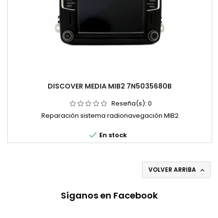
DISCOVER MEDIA MIB2 7N5035680B
Reseña(s):
0
Reparación sistema radionavegación MIB2

En stock
VOLVER ARRIBA

Síganos en Facebook