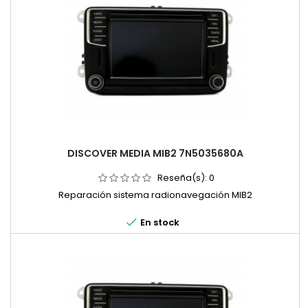
DISCOVER MEDIA MIB2 7N5035680A
Reseña(s):
0
Reparación sistema radionavegación MIB2

En stock