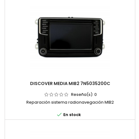
DISCOVER MEDIA MIB2 7N5035200C
Reseña(s):
0
Reparación sistema radionavegación MIB2

En stock